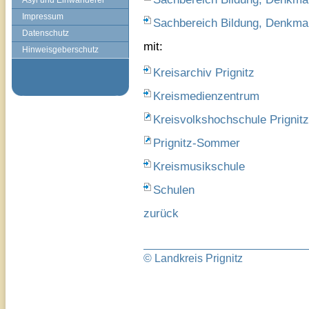
Asyl und Einwanderer
Impressum
Sachbereich Bildung, Denkmal
Datenschutz
mit:
Hinweisgeberschutz
Kreisarchiv Prignitz
Kreismedienzentrum
Kreisvolkshochschule Prignitz
Prignitz-Sommer
Kreismusikschule
Schulen
zurück
© Landkreis Prignitz