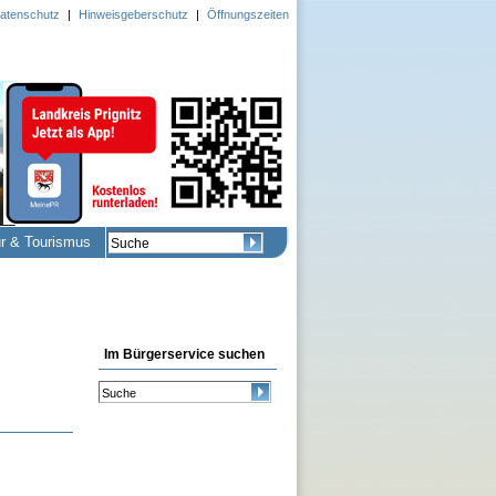
atenschutz
|
Hinweisgeberschutz
|
Öffnungszeiten
ur & Tourismus
Im Bürgerservice suchen