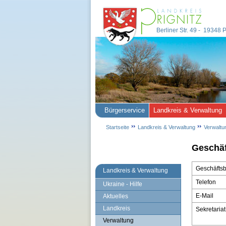
Berliner Str. 49 - 19348
Bürgerservice
Landkreis & Verwaltung
Startseite
Landkreis & Verwaltung
Verwaltu
Geschäf
Geschäftsbe
Landkreis & Verwaltung
Telefon
Ukraine - Hilfe
E-Mail
Aktuelles
Landkreis
Sekretariat
Verwaltung