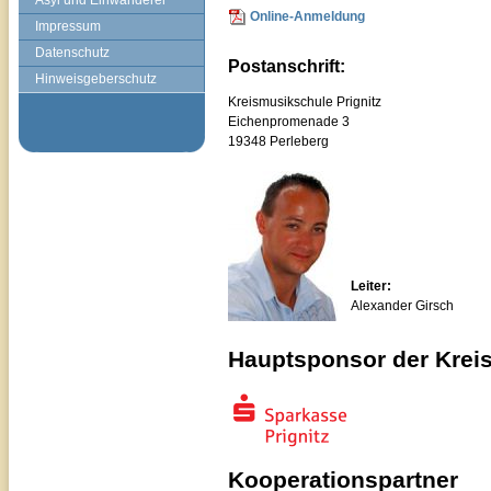
Asyl und Einwanderer
Online-Anmeldung
Impressum
Datenschutz
Postanschrift:
Hinweisgeberschutz
Kreismusikschule Prignitz
Eichenpromenade 3
19348 Perleberg
Leiter:
Alexander Girsch
Hauptsponsor der Kreis
Kooperationspartner