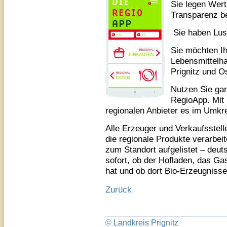
Sie legen Wert
Transparenz be
Sie haben Lus
Sie möchten Ih
Lebensmittelh
Prignitz und O
Nutzen Sie gan
RegioApp. Mit 
regionalen Anbieter es im Umkre
Alle Erzeuger und Verkaufsstel
die regionale Produkte verarbei
zum Standort aufgelistet – deut
sofort, ob der Hofladen, das G
hat und ob dort Bio-Erzeugniss
Zurück
© Landkreis Prignitz