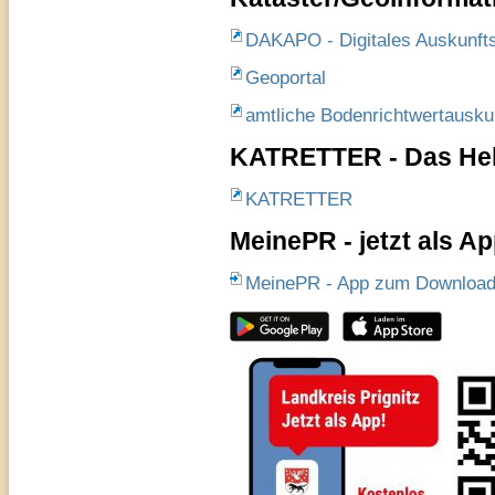
DAKAPO - Digitales Auskunfts
Geoportal
amtliche Bodenrichtwertausku
KATRETTER - Das Hel
KATRETTER
MeinePR - jetzt als A
MeinePR - App zum Downloa